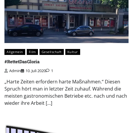
Allgemein
Film
Gesellschaft
Kultur
#RettetDasGloria
Admin
10. Juli 2020
1
„Harte Zeiten erfordern harte Maßnahmen.“ Diesen
Spruch hört man in letzter Zeit zuhauf. Während die
meisten gastronomischen Betriebe etc. nach und nach
wieder ihre Arbeit […]