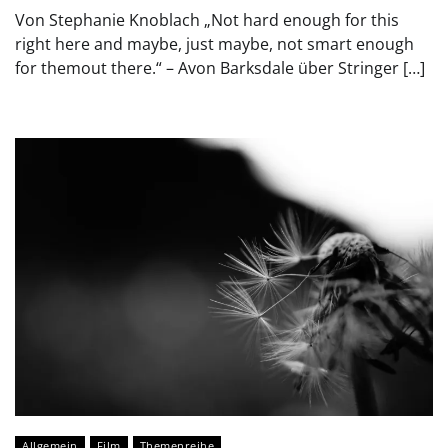
Von Stephanie Knoblach „Not hard enough for this
right here and maybe, just maybe, not smart enough
for themout there.“ – Avon Barksdale über Stringer […]
Allgemein
Film
Themenreihe