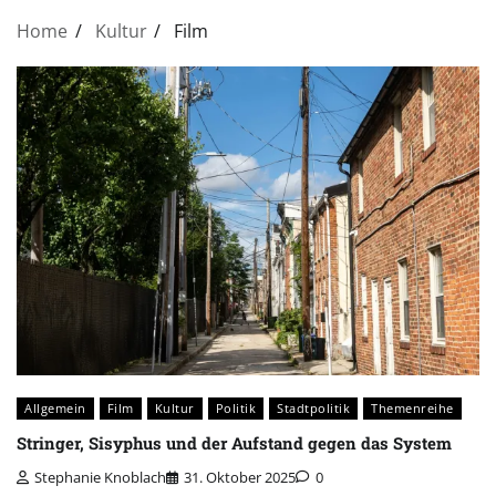
Home
Kultur
Film
Allgemein
Film
Kultur
Politik
Stadtpolitik
Themenreihe
Stringer, Sisyphus und der Aufstand gegen das System
Stephanie Knoblach
31. Oktober 2025
0