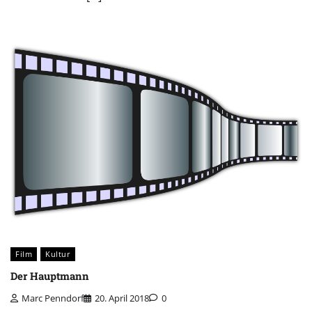
Film
Kultur
Der Hauptmann
Marc Penndorf
20. April 2018
0