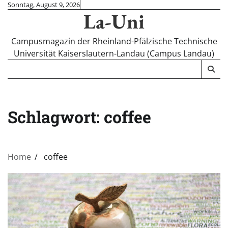
Skip
Sonntag, August 9, 2026
La-Uni
to
content
Campusmagazin der Rheinland-Pfälzische Technische
Universität Kaiserslautern-Landau (Campus Landau)
Schlagwort:
coffee
Home
coffee