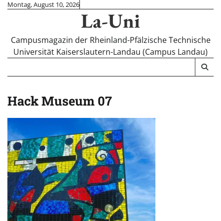
Skip
Montag, August 10, 2026
La-Uni
to
content
Campusmagazin der Rheinland-Pfälzische Technische
Universität Kaiserslautern-Landau (Campus Landau)
Hack Museum 07