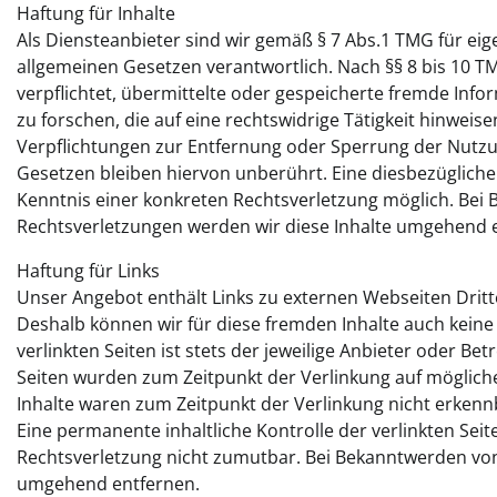
Haftung für Inhalte
Als Diensteanbieter sind wir gemäß § 7 Abs.1 TMG für eig
allgemeinen Gesetzen verantwortlich. Nach §§ 8 bis 10 TM
verpflichtet, übermittelte oder gespeicherte fremde I
zu forschen, die auf eine rechtswidrige Tätigkeit hinweise
Verpflichtungen zur Entfernung oder Sperrung der Nutz
Gesetzen bleiben hiervon unberührt. Eine diesbezügliche
Kenntnis einer konkreten Rechtsverletzung möglich. Be
Rechtsverletzungen werden wir diese Inhalte umgehend 
Haftung für Links
Unser Angebot enthält Links zu externen Webseiten Dritte
Deshalb können wir für diese fremden Inhalte auch kein
verlinkten Seiten ist stets der jeweilige Anbieter oder Bet
Seiten wurden zum Zeitpunkt der Verlinkung auf möglich
Inhalte waren zum Zeitpunkt der Verlinkung nicht erkenn
Eine permanente inhaltliche Kontrolle der verlinkten Sei
Rechtsverletzung nicht zumutbar. Bei Bekanntwerden von
umgehend entfernen.