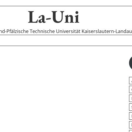
La-Uni
-Pfälzische Technische Universität Kaiserslautern-Landa