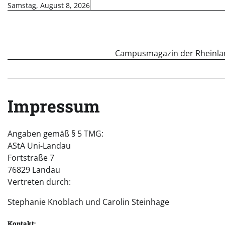
Skip
Samstag, August 8, 2026
to
content
Campusmagazin der Rheinland
Impressum
Angaben gemäß § 5 TMG:
AStA Uni-Landau
Fortstraße 7
76829 Landau
Vertreten durch:
Stephanie Knoblach und Carolin Steinhage
Kontakt: