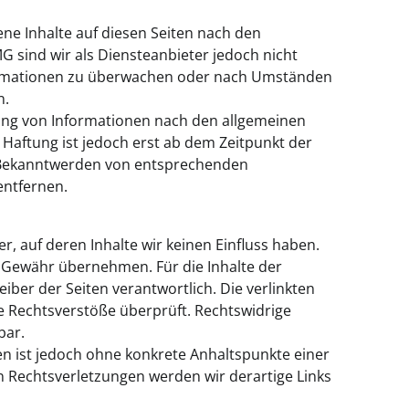
ene Inhalte auf diesen Seiten nach den
G sind wir als Diensteanbieter jedoch nicht
nformationen zu überwachen oder nach Umständen
n.
ung von Informationen nach den allgemeinen
 Haftung ist jedoch erst ab dem Zeitpunkt der
i Bekanntwerden von entsprechenden
entfernen.
r, auf deren Inhalte wir keinen Einfluss haben.
e Gewähr übernehmen. Für die Inhalte der
reiber der Seiten verantwortlich. Die verlinkten
e Rechtsverstöße überprüft. Rechtswidrige
bar.
ten ist jedoch ohne konkrete Anhaltspunkte einer
 Rechtsverletzungen werden wir derartige Links