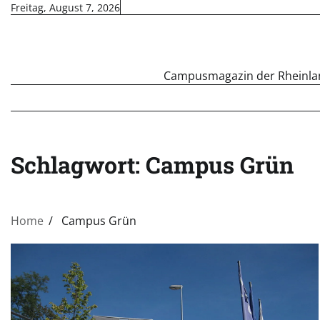
Skip
Freitag, August 7, 2026
to
content
Campusmagazin der Rheinland
Schlagwort:
Campus Grün
Home
Campus Grün