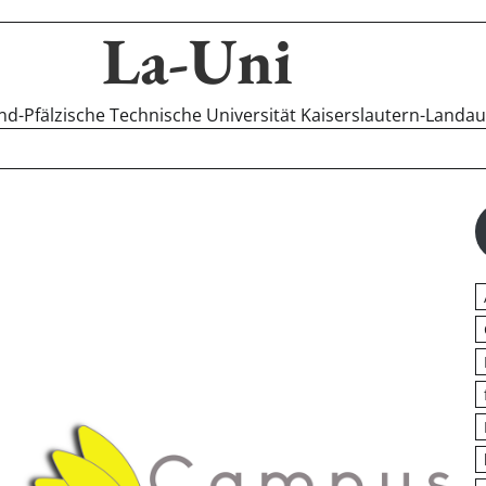
La-Uni
-Pfälzische Technische Universität Kaiserslautern-Landa