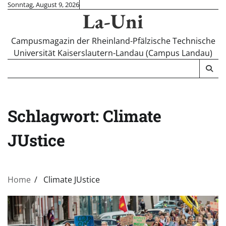
Skip
Sonntag, August 9, 2026
La-Uni
to
content
Campusmagazin der Rheinland-Pfälzische Technische
Universität Kaiserslautern-Landau (Campus Landau)
Schlagwort:
Climate
JUstice
Home
Climate JUstice