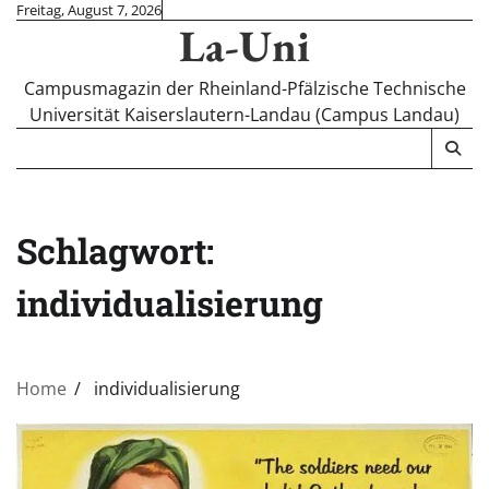
Skip
Freitag, August 7, 2026
La-Uni
to
content
Campusmagazin der Rheinland-Pfälzische Technische
Universität Kaiserslautern-Landau (Campus Landau)
Schlagwort:
individualisierung
Home
individualisierung