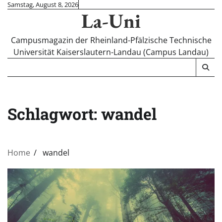
Skip
Samstag, August 8, 2026
La-Uni
to
content
Campusmagazin der Rheinland-Pfälzische Technische
Universität Kaiserslautern-Landau (Campus Landau)
Schlagwort:
wandel
Home
wandel