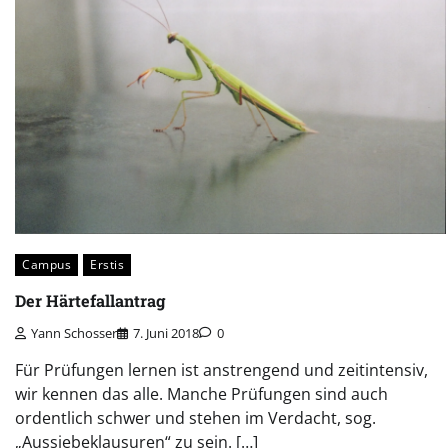
Campus
Erstis
Der Härtefallantrag
Yann Schosser
7. Juni 2018
0
Für Prüfungen lernen ist anstrengend und zeitintensiv,
wir kennen das alle. Manche Prüfungen sind auch
ordentlich schwer und stehen im Verdacht, sog.
„Aussiebeklausuren“ zu sein. […]