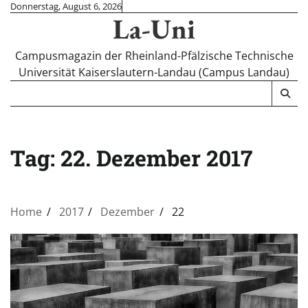
Skip
Donnerstag, August 6, 2026
La-Uni
to
content
Campusmagazin der Rheinland-Pfälzische Technische
Universität Kaiserslautern-Landau (Campus Landau)
Tag:
22. Dezember 2017
Home
2017
Dezember
22