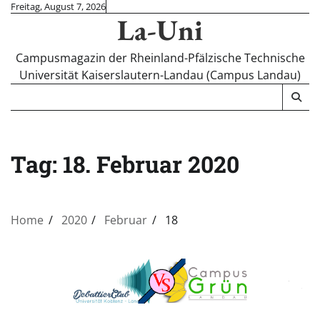
Skip
Freitag, August 7, 2026
La-Uni
to
content
Campusmagazin der Rheinland-Pfälzische Technische
Universität Kaiserslautern-Landau (Campus Landau)
Tag:
18. Februar 2020
Home
2020
Februar
18