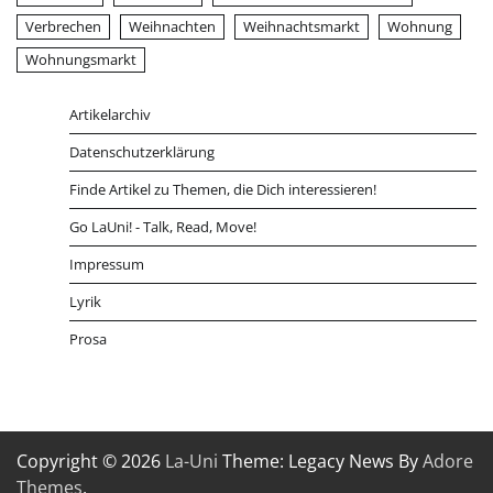
Verbrechen
Weihnachten
Weihnachtsmarkt
Wohnung
Wohnungsmarkt
Artikelarchiv
Datenschutzerklärung
Finde Artikel zu Themen, die Dich interessieren!
Go LaUni! - Talk, Read, Move!
Impressum
Lyrik
Prosa
Copyright © 2026
La-Uni
Theme: Legacy News By
Adore
Themes
.