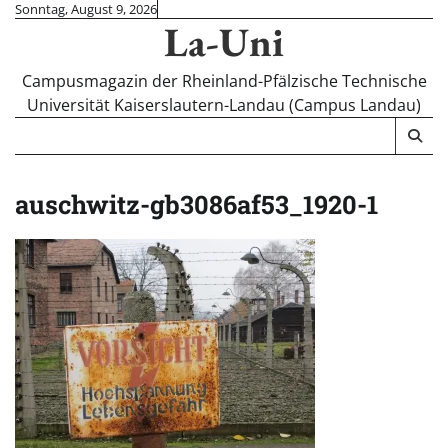
Skip
Sonntag, August 9, 2026
La-Uni
to
content
Campusmagazin der Rheinland-Pfälzische Technische
Universität Kaiserslautern-Landau (Campus Landau)
auschwitz-gb3086af53_1920-1