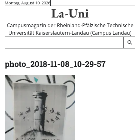
Skip
Montag, August 10, 2026
La-Uni
to
content
Campusmagazin der Rheinland-Pfälzische Technische
Universität Kaiserslautern-Landau (Campus Landau)
photo_2018-11-08_10-29-57