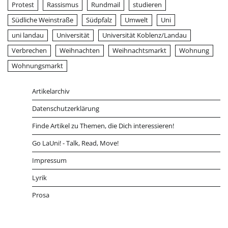
Protest
Rassismus
Rundmail
studieren
Südliche Weinstraße
Südpfalz
Umwelt
Uni
uni landau
Universität
Universität Koblenz/Landau
Verbrechen
Weihnachten
Weihnachtsmarkt
Wohnung
Wohnungsmarkt
Artikelarchiv
Datenschutzerklärung
Finde Artikel zu Themen, die Dich interessieren!
Go LaUni! - Talk, Read, Move!
Impressum
Lyrik
Prosa