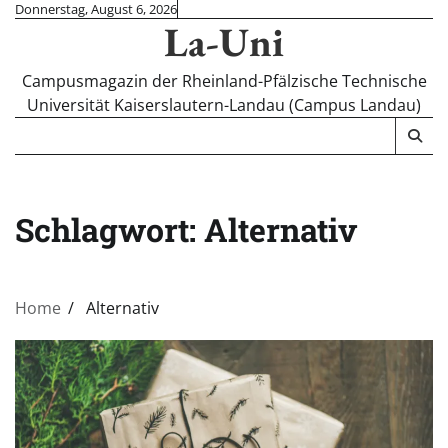
Skip
Donnerstag, August 6, 2026
La-Uni
to
content
Campusmagazin der Rheinland-Pfälzische Technische
Universität Kaiserslautern-Landau (Campus Landau)
Schlagwort:
Alternativ
Home
Alternativ