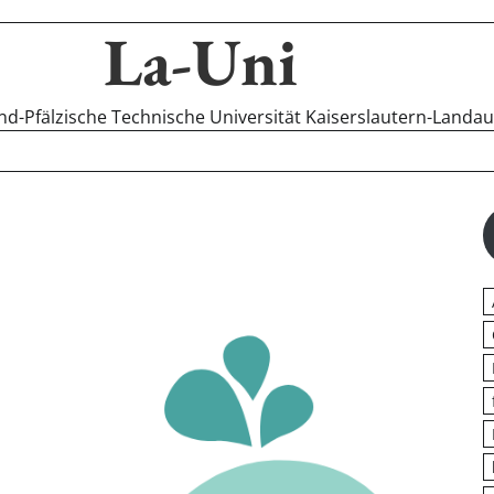
La-Uni
-Pfälzische Technische Universität Kaiserslautern-Landa