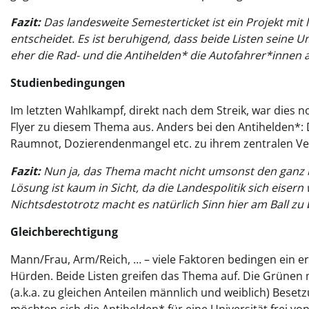
Fazit:
Das landesweite Semesterticket ist ein Projekt mit
entscheidet. Es ist beruhigend, dass beide Listen sein
eher die Rad- und die Antihelden* die Autofahrer*innen
Studienbedingungen
Im letzten Wahlkampf, direkt nach dem Streik, war dies 
Flyer zu diesem Thema aus. Anders bei den Antihelden*:
Raumnot, Dozierendenmangel etc. zu ihrem zentralen V
Fazit:
Nun ja, das Thema macht nicht umsonst den ganz b
Lösung ist kaum in Sicht, da die Landespolitik sich eiser
Nichtsdestotrotz macht es natürlich Sinn hier am Ball zu 
Gleichberechtigung
Mann/Frau, Arm/Reich, … – viele Faktoren bedingen ein e
Hürden. Beide Listen greifen das Thema auf. Die Grünen 
(a.k.a. zu gleichen Anteilen männlich und weiblich) Bes