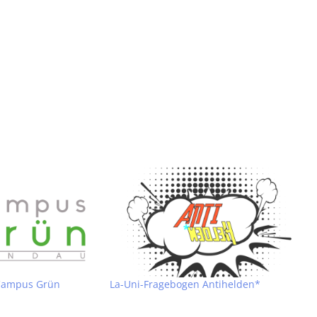
 Campus Grün
La-Uni-Fragebogen Antihelden*