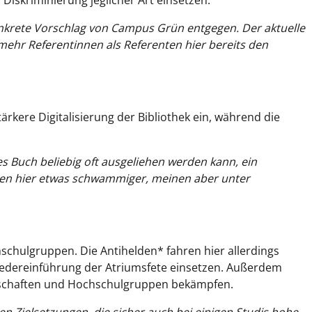
 Diskriminierung jeglicher Art einsetzen.
onkrete Vorschlag von Campus Grün entgegen. Der aktuelle
 mehr Referentinnen als Referenten hier bereits den
ärkere Digitalisierung der Bibliothek ein, während die
ales Buch beliebig oft ausgeliehen werden kann, ein
iben hier etwas schwammiger, meinen aber unter
schulgruppen. Die Antihelden* fahren hier allerdings
 Wiedereinführung der Atriumsfete einsetzen. Außerdem
chschaften und Hochschulgruppen bekämpfen.