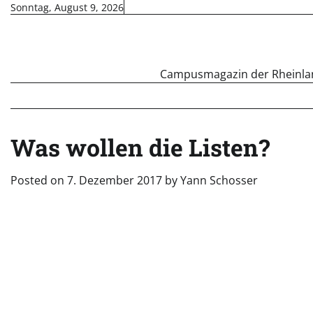
Skip
Sonntag, August 9, 2026
to
content
Campusmagazin der Rheinland
Was wollen die Listen?
Posted on
7. Dezember 2017
by
Yann Schosser