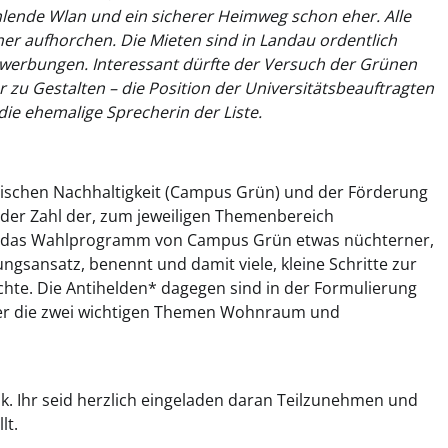
lende Wlan und ein sicherer Heimweg schon eher. Alle
 aufhorchen. Die Mieten sind in Landau ordentlich
werbungen. Interessant dürfte der Versuch der Grünen
er zu Gestalten – die Position der Universitätsbeauftragten
die ehemalige Sprecherin der Liste.
ogischen Nachhaltigkeit (Campus Grün) und der Förderung
 der Zahl der, zum jeweiligen Themenbereich
kt das Wahlprogramm von Campus Grün etwas nüchterner,
sungsansatz, benennt und damit viele, kleine Schritte zur
hte. Die Antihelden* dagegen sind in der Formulierung
ber die zwei wichtigen Themen Wohnraum und
k. Ihr seid herzlich eingeladen daran Teilzunehmen und
lt.