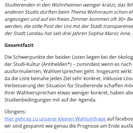
Studierenden in den Wohnheimen weniger kratzt, das feh
anderen Studis dürften beim Thema Wohnraum schon eher
angezogen und auf ein freies Zimmer kommen oft 30+ Be
werden, die stille Post der Uni mit der Stadt transparent
der Stadt Landau hat seit drei Jahren Sophia Maroc inne, 
Gesamtfazit
Die Schwerpunkte der beiden Listen liegen bei der ökol
der Studi-Kultur (Antihelden*) – zumindest wenn es nach
ausformulierten, Wahlversprechen geht. Insgesamt wir
da die Liste beinahe jedes Ziel sehr konkret, inklusive Lö
Verbesserung der Situation für Studierende schaffen möc
ihrer Wahlversprechen etwas weniger konkret, haben a
Studienbedingungen mit auf der Agenda.
Übrigens:
Hier geht es zu unserer kleinen Wahlumfrage
auf faceboo
wir sind gespannt wie genau die Prognose am Ende ausfäl