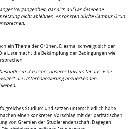
 langer Vergangenheit, das sich auf Landesebene
e Umsetzung nicht ablehnen. Ansonsten dürfte Campus Grün
 ansprechen
.
noch ein Thema der Grünen. Diesmal schweigt sich der
 Die Liste macht die Bekämpfung der Bedingungen wie
ersprechen.
esonderen „Charme“ unserer Universität aus. Eine
n weigert die Unterfinanzierung anzuerkennen.
bleiben.
rfolgreiches Studium und setzen unterschiedlich hohe
machen einen konkreten Vorschlag mit der paritätischen
etzung von Gremien der Studierendenschaft. Dagegen