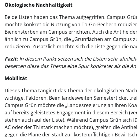
Ökologische Nachhaltigkeit
Beide Listen haben das Thema aufgegriffen. Campus Gr
möchte konkret die Nutzung von To-Go-Bechern reduzier
Bienensterben am Campus errichten. Auch die Antihelden*
ähnlich zu Campus Grün, die „Grünflächen am Campus z
reduzieren. Zusätzlich möchte sich die Liste gegen die n
Fazit:
In diesem Punkt setzen sich die Listen sehr ähnliche 
besetzen diese das Thema eine Spur konkreter als die An
Mobilität
Dieses Thema tangiert das Thema der ökologischen Nachha
wichtige, Faktoren. Beim landesweiten Semesterticket tref
Campus Grün möchte die „Landesregierung an ihren Koali
auf bereits geleistetes Engagement in diesem Bereich (ve
stehen auch auf der Liste). Während Campus Grün sich f
AC oder der TN stark machen möchte), greifen die Antih
gegen die Pläne der Stadt zur kostenpflichtigen Bewirtsc