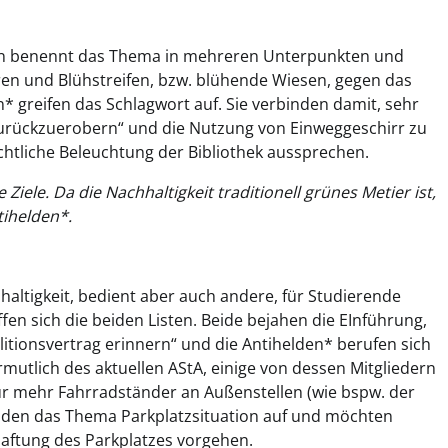
ün benennt das Thema in mehreren Unterpunkten und
en und Blühstreifen, bzw. blühende Wiesen, gegen das
 greifen das Schlagwort auf. Sie verbinden damit, sehr
urückzuerobern“ und die Nutzung von Einweggeschirr zu
ächtliche Beleuchtung der Bibliothek aussprechen.
Ziele. Da die Nachhaltigkeit traditionell grünes Metier ist,
tihelden*.
ltigkeit, bedient aber auch andere, für Studierende
fen sich die beiden Listen. Beide bejahen die EInführung,
tionsvertrag erinnern“ und die Antihelden* berufen sich
rmutlich des aktuellen AStA, einige von dessen Mitgliedern
ür mehr Fahrradständer an Außenstellen (wie bspw. der
elden das Thema Parkplatzsituation auf und möchten
haftung des Parkplatzes vorgehen.