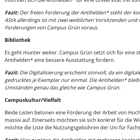
möchten sich die Antihelden* für eine Universität frei von
Fazit:
Der freien Forderung der Antihelden* steht der k
AStA allerdings ist mit zwei weiblichen Vorsitzenden und
Forderungen von Campus Grün voraus.
Bibliothek
Es geht munter weiter. Campus Grün setzt sich für eine st
Antihelden* eine bessere Ausstattung fordern.
Fazit:
Die Digitalisierung erscheint sinnvoll, da ein digit
gedrucktes je Exemplar nur einmal. Die Antihelden* ble
Umständen genau das gleiche wie Campus Grün.
Campuskultur/Vielfalt
Beide Listen betonen eine Förderung der Arbeit von Hoch
massiv auf. Einerseits möchten sie sich konkret für die
möchte die Liste die Nutzungsgebühren der Uni für Fa