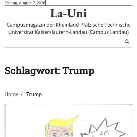
Skip
Freitag, August 7, 2026
La-Uni
to
content
Campusmagazin der Rheinland-Pfälzische Technische
Universität Kaiserslautern-Landau (Campus Landau)
Schlagwort:
Trump
Home
Trump