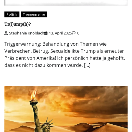
Politik
Themenreihe
Tr(i)ump(h)?
Stephanie Knoblach
13. April 2025
0
Triggerwarnung: Behandlung von Themen wie
Verbrechen, Betrug, Sexualdelikte Trump als erneuter
Präsident von Amerika! Ich persönlich hatte ja gehofft,
dass es nicht dazu kommen würde. […]