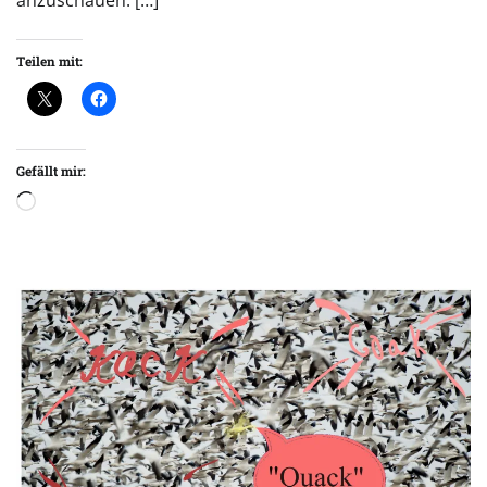
anzuschauen. […]
Teilen mit:
Gefällt mir:
Wird
geladen …