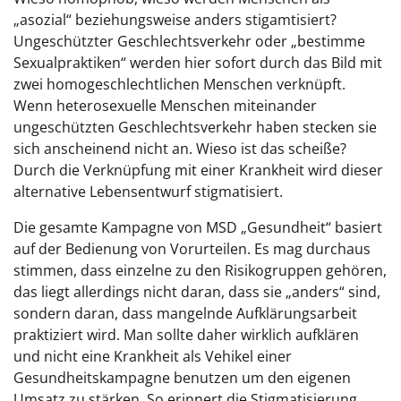
„asozial“ beziehungsweise anders stigamtisiert?
Ungeschützter Geschlechtsverkehr oder „bestimme
Sexualpraktiken“ werden hier sofort durch das Bild mit
zwei homogeschlechtlichen Menschen verknüpft.
Wenn heterosexuelle Menschen miteinander
ungeschützten Geschlechtsverkehr haben stecken sie
sich anscheinend nicht an. Wieso ist das scheiße?
Durch die Verknüpfung mit einer Krankheit wird dieser
alternative Lebensentwurf stigmatisiert.
Die gesamte Kampagne von MSD „Gesundheit“ basiert
auf der Bedienung von Vorurteilen. Es mag durchaus
stimmen, dass einzelne zu den Risikogruppen gehören,
das liegt allerdings nicht daran, dass sie „anders“ sind,
sondern daran, dass mangelnde Aufklärungsarbeit
praktiziert wird. Man sollte daher wirklich aufklären
und nicht eine Krankheit als Vehikel einer
Gesundheitskampagne benutzen um den eigenen
Umsatz zu stärken. So erinnert die Stigmatisierung