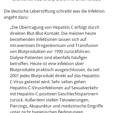
Die deutsche Leberstiftung schreibt was die Infektion
angeht dazu:
„Die Übertragung von Hepatitis C erfolgt durch
direkten Blut-Blut-Kontakt. Die meisten heute
bestehenden Infektionen lassen sich auf
intravenösen Drogenkonsum und Transfusion
von Blutprodukten vor 1990 zurückführen.
Dialyse-Patienten sind ebenfalls häufiger
betroffen. Heute ist eine Infektion über
Blutprodukte praktisch ausgeschlossen, da seit
2001 jedes Blutprodukt direkt auf das Hepatitis-
C-Virus getestet wird. Sehr selten gehen
Hepatitis-C-Virusinfektionen auf Sexualverkehr
mit Hepatitis-C-positiven Geschlechtspartnern
zurück. Außerdem stellen Tätowierungen,
Piercings, Akupunktur und medizinische Eingriffe
unter nicht hygienischen Bedingungen