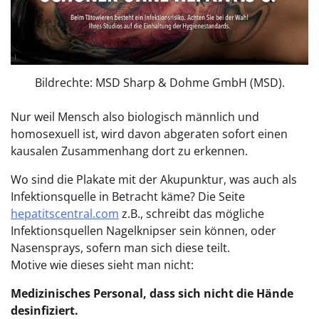
Bildrechte: MSD Sharp & Dohme GmbH (MSD).
Nur weil Mensch also biologisch männlich und
homosexuell ist, wird davon abgeraten sofort einen
kausalen Zusammenhang dort zu erkennen.
Wo sind die Plakate mit der Akupunktur, was auch als
Infektionsquelle in Betracht käme? Die Seite
hepatitscentral.com
z.B., schreibt das mögliche
Infektionsquellen Nagelknipser sein können, oder
Nasensprays, sofern man sich diese teilt.
Motive wie dieses sieht man nicht:
Medizinisches Personal, dass sich nicht die Hände
desinfiziert.