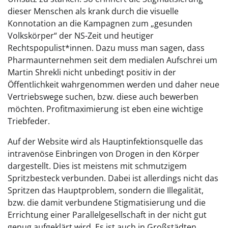
dieser Menschen als krank durch die visuelle
Konnotation an die Kampagnen zum „gesunden
Volkskörper“ der NS-Zeit und heutiger
Rechtspopulist*innen. Dazu muss man sagen, dass
Pharmaunternehmen seit dem medialen Aufschrei um
Martin Shrekli nicht unbedingt positiv in der
Öffentlichkeit wahrgenommen werden und daher neue
Vertriebswege suchen, bzw. diese auch bewerben
möchten. Profitmaximierung ist eben eine wichtige
Triebfeder.
Auf der Website wird als Hauptinfektionsquelle das
intravenöse Einbringen von Drogen in den Körper
dargestellt. Dies ist meistens mit schmutzigem
Spritzbesteck verbunden. Dabei ist allerdings nicht das
Spritzen das Hauptproblem, sondern die Illegalität,
bzw. die damit verbundene Stigmatisierung und die
Errichtung einer Parallelgesellschaft in der nicht gut
genug aufgeklärt wird. Es ist auch in Großstädten