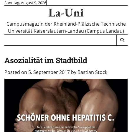
Skip
Sonntag, August 9, 2026
La-Uni
to
content
Campusmagazin der Rheinland-Pfälzische Technische
Universität Kaiserslautern-Landau (Campus Landau)
Asozialität im Stadtbild
Posted on
5. September 2017
by
Bastian Stock