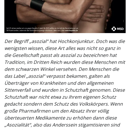
Der Begriff „asozial“ hat Hochkonjunktur. Doch was die
wenigsten wissen, diese Art alles was nicht so ganz in
die Gesellschaft passt als asozial zu bezeichnen hat
Tradition, im Dritten Reich wurden diese Menschen mit
dem schwarzen Winkel versehen. Den Menschen die
das Label „asozial“ verpasst bekamen, galten als
Überträger von Krankheiten und den allgemeinen
Sittenverfall und wurden in Schutzhaft genomen. Diese
Schutzhaft war nicht etwa zu ihrem eigenen Schutz
gedacht sondern dem Schutz des Volkskörpers. Wenn
große Pharmafirmen um den Absatz ihrer völlig
überteuerten Medikamente zu erhöhen dann diese
„Asozialität“, also das Anderssein stigamtisieren sind