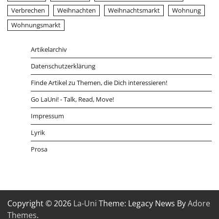
Verbrechen
Weihnachten
Weihnachtsmarkt
Wohnung
Wohnungsmarkt
Artikelarchiv
Datenschutzerklärung
Finde Artikel zu Themen, die Dich interessieren!
Go LaUni! - Talk, Read, Move!
Impressum
Lyrik
Prosa
Copyright © 2026
La-Uni
Theme: Legacy News By
Adore
Themes
.