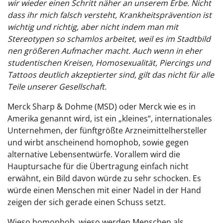
wir wieder einen Schritt näher an unserem Erbe. Nicht
dass ihr mich falsch versteht, Krankheitsprävention ist
wichtig und richtig, aber nicht indem man mit
Stereotypen so schamlos arbeitet, weil es im Stadtbild
nen größeren Aufmacher macht. Auch wenn in eher
studentischen Kreisen, Homosexualität, Piercings und
Tattoos deutlich akzeptierter sind, gilt das nicht für alle
Teile unserer Gesellschaft.
Merck Sharp & Dohme (MSD) oder Merck wie es in
Amerika genannt wird, ist ein „kleines“, internationales
Unternehmen, der fünftgrößte Arzneimittelhersteller
und wirbt anscheinend homophob, sowie gegen
alternative Lebensentwürfe. Vorallem wird die
Hauptursache für die Übertragung einfach nicht
erwähnt, ein Bild davon würde zu sehr schocken. Es
würde einen Menschen mit einer Nadel in der Hand
zeigen der sich gerade einen Schuss setzt.
Wieso homophob, wieso werden Menschen als