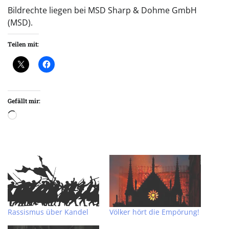
Bildrechte liegen bei MSD Sharp & Dohme GmbH
(MSD).
Teilen mit:
Gefällt mir:
Wird
geladen …
Rassismus über Kandel
Völker hört die Empörung!