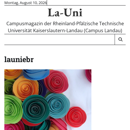
Skip
Montag, August 10, 2026
La-Uni
to
content
Campusmagazin der Rheinland-Pfälzische Technische
Universität Kaiserslautern-Landau (Campus Landau)
launiebr