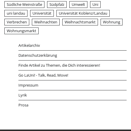
Südliche Weinstraße
Südpfalz
Umwelt
Uni
uni landau
Universität
Universität Koblenz/Landau
Verbrechen
Weihnachten
Weihnachtsmarkt
Wohnung
Wohnungsmarkt
Artikelarchiv
Datenschutzerklärung
Finde Artikel zu Themen, die Dich interessieren!
Go LaUni! - Talk, Read, Move!
Impressum
Lyrik
Prosa