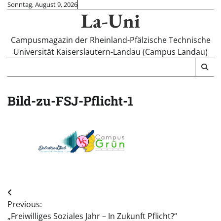
Skip
Sonntag, August 9, 2026
La-Uni
to
content
Campusmagazin der Rheinland-Pfälzische Technische
Universität Kaiserslautern-Landau (Campus Landau)
Bild-zu-FSJ-Pflicht-1
Beitragsnavigation
Previous:
„Freiwilliges Soziales Jahr – In Zukunft Pflicht?“