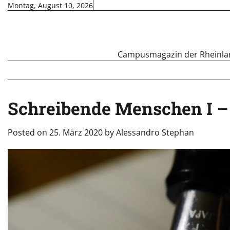
Skip
Montag, August 10, 2026
to
content
Campusmagazin der Rheinland
Schreibende Menschen I – 
Posted on
25. März 2020
by
Alessandro Stephan