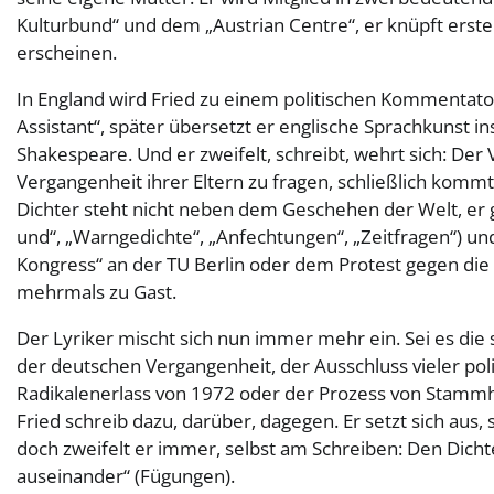
Kulturbund“ und dem „Austrian Centre“, er knüpft erste 
erscheinen.
In England wird Fried zu einem politischen Kommentato
Assistant“, später übersetzt er englische Sprachkunst 
Shakespeare. Und er zweifelt, schreibt, wehrt sich: Der
Vergangenheit ihrer Eltern zu fragen, schließlich kom
Dichter steht nicht neben dem Geschehen der Welt, er 
und“, „Warngedichte“, „Anfechtungen“, „Zeitfragen“) u
Kongress“ an der TU Berlin oder dem Protest gegen die 
mehrmals zu Gast.
Der Lyriker mischt sich nun immer mehr ein. Sei es die
der deutschen Vergangenheit, der Ausschluss vieler po
Radikalenerlass von 1972 oder der Prozess von Stammh
Fried schreib dazu, darüber, dagegen. Er setzt sich aus
doch zweifelt er immer, selbst am Schreiben: Den Dicht
auseinander“ (Fügungen).