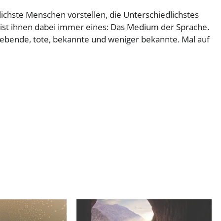
chste Menschen vorstellen, die Unterschiedlichstes
st ihnen dabei immer eines: Das Medium der Sprache.
 lebende, tote, bekannte und weniger bekannte. Mal auf