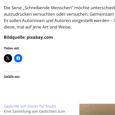
Die Serie „Schreibende Menschen“ möchte unterschiedli
auszudrücken versuchten oder versuchen. Gemeinsam i
Es sollen Autorinnen und Autoren vorgestellt werden –
diese, mal auf jene Art und Weise.
Bildquelle: pixabay.com
Teilen mit:
Gefällt mir:
Gedichte von Studis für Studis
Eine Sammlung von Gedichten zum