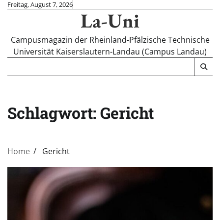
Skip
Freitag, August 7, 2026
La-Uni
to
content
Campusmagazin der Rheinland-Pfälzische Technische
Universität Kaiserslautern-Landau (Campus Landau)
Schlagwort:
Gericht
Home
Gericht