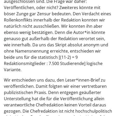
ausgeschlossen sind. Die Frage war daher:
Veröffentlichen, oder nicht? Zweiteres könnte mit
böser Zunge gar Zensur bedeuten. Den Verdacht eines
Rollenkonflikts innerhalb der Redaktion konnten wir
natürlich nicht ausschließen. Wir konnten ihn aber
ebenso wenig bestätigen. Denn die Autor*in könnte
genauso gut außerhalb der Redaktion verortet sein,
wie innerhalb. Da uns das Skript absolut anonym und
ohne Namensnennung erreichte, entschieden wir
beide uns für die statistisch [(11-2) = 9
Redaktionsmitglieder : 7.500 Studierende] logische
Variante.
Wir entschieden uns dazu, den Leser*innen-Brief zu
veröffentlichen. Damit folgten wir einer vertretbaren
publizistischen Praxis. Denn entgegen geäußerter
Unterstellung hat die für die Veröffentlichung allein
verantwortliche Chefredaktion keinen Vorteil daraus
gezogen. Die Chefredaktion ist nicht hochschulpolitisch