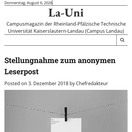
Skip
Donnerstag, August 6, 2026
La-Uni
to
content
Campusmagazin der Rheinland-Pfälzische Technische
Universität Kaiserslautern-Landau (Campus Landau)
Stellungnahme zum anonymen
Leserpost
Posted on
3. Dezember 2018
by
Chefredakteur