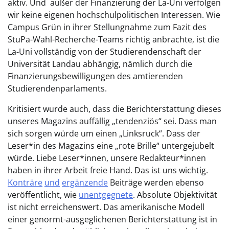
aktiv. Und außer der Finanzierung der La-Uni verfolgen
wir keine eigenen hochschulpolitischen Interessen. Wie
Campus Grün in ihrer Stellungnahme zum Fazit des
StuPa-Wahl-Recherche-Teams richtig anbrachte, ist die
La-Uni vollständig von der Studierendenschaft der
Universität Landau abhängig, nämlich durch die
Finanzierungsbewilligungen des amtierenden
Studierendenparlaments.
Kritisiert wurde auch, dass die Berichterstattung dieses
unseres Magazins auffällig „tendenziös“ sei. Dass man
sich sorgen würde um einen „Linksruck“. Dass der
Leser*in des Magazins eine „rote Brille“ untergejubelt
würde. Liebe Leser*innen, unsere Redakteur*innen
haben in ihrer Arbeit freie Hand. Das ist uns wichtig.
Konträre
und
ergänzende
Beiträge werden ebenso
veröffentlicht, wie
unentgegnete
. Absolute Objektivität
ist nicht erreichenswert. Das amerikanische Modell
einer genormt-ausgeglichenen Berichterstattung ist in