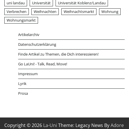
uni landau
Universität
Universität Koblenz/Landau
Verbrechen
Weihnachten
Weihnachtsmarkt
Wohnung
Wohnungsmarkt
Artikelarchiv
Datenschutzerklärung
Finde Artikel zu Themen, die Dich interessieren!
Go LaUni! - Talk, Read, Move!
Impressum
Lyrik
Prosa
Copyright © 2026
La-Uni
Theme: Legacy News By
Adore