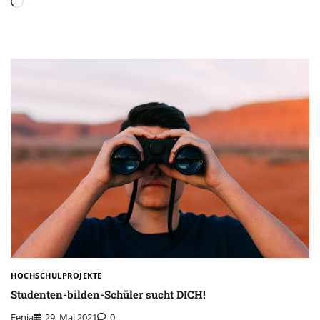
Wird
geladen …
HOCHSCHULPROJEKTE
Studenten-bilden-Schüler sucht DICH!
Fenja
29. Mai 2021
0