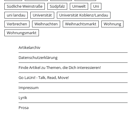
Südliche Weinstraße
Südpfalz
Umwelt
Uni
uni landau
Universität
Universität Koblenz/Landau
Verbrechen
Weihnachten
Weihnachtsmarkt
Wohnung
Wohnungsmarkt
Artikelarchiv
Datenschutzerklärung
Finde Artikel zu Themen, die Dich interessieren!
Go LaUni! - Talk, Read, Move!
Impressum
Lyrik
Prosa