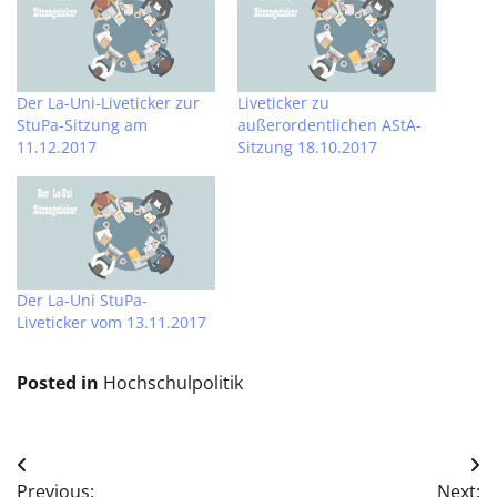
Der La-Uni-Liveticker zur
Liveticker zu
StuPa-Sitzung am
außerordentlichen AStA-
11.12.2017
Sitzung 18.10.2017
Der La-Uni StuPa-
Liveticker vom 13.11.2017
Posted in
Hochschulpolitik
Beitragsnavigation
Previous:
Next: