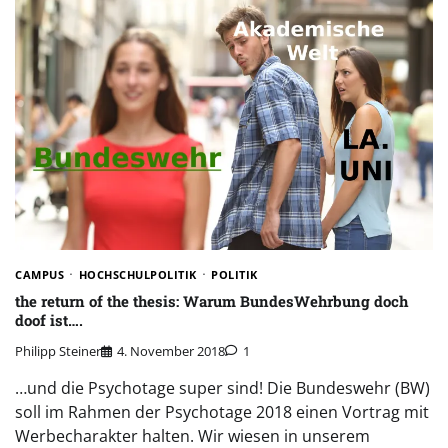
CAMPUS
HOCHSCHULPOLITIK
POLITIK
the return of the thesis: Warum BundesWehrbung doch
doof ist….
Philipp Steiner
4. November 2018
1
…und die Psychotage super sind! Die Bundeswehr (BW)
soll im Rahmen der Psychotage 2018 einen Vortrag mit
Werbecharakter halten. Wir wiesen in unserem