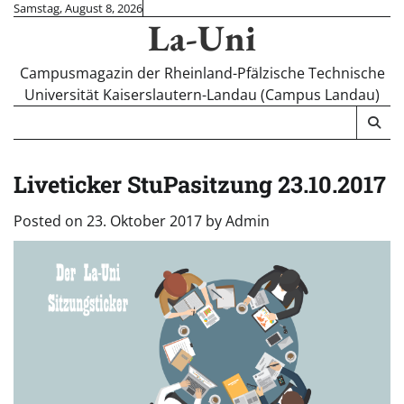
Skip
Samstag, August 8, 2026
La-Uni
to
content
Campusmagazin der Rheinland-Pfälzische Technische
Universität Kaiserslautern-Landau (Campus Landau)
Liveticker StuPasitzung 23.10.2017
Posted on
23. Oktober 2017
by
Admin