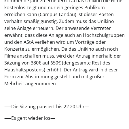
kommende Jahr zu erneuern. Da das Unikino die Filme
kostenlos zeigt und nur ein geringes Publikum
erreichen kann (Campus Landau) ist dieser Posten
verhältnismäßig günstig. Zudem muss das Unikino
seine Anlage erneuern. Der anwesende Vertreter
erwähnt, dass diese Anlage auch an Hochschulgruppen
und den AStA verliehen wird um Vorträge oder
Konzerte zu ermöglichen. Da das Unikino auch noch
Filme anschaffen muss, wird der Antrag innerhalb der
Sitzung von 380€ auf 650€ (der gesamte Rest des
Haushaltspostens) erhöht. Der Antrag wird in dieser
Form zur Abstimmung gestellt und mit großer
Mehrheit angenommen.
—–Die Sitzung pausiert bis 22:20 Uhr—
—–Es geht wieder los—