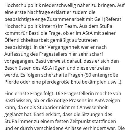
Hochschulpolitik niederschwellig näher zu bringen. Auf
eine erste Nachfrage erklärt er zudem die
beabsichtigte enge Zusammenarbeit mit Geli (Referat
Hochschulpolitik intern) im Team. Aus dem StuPa
kommt für Basti die Frage, ob er im AStA mit seiner
Öffentlichkeitsarbeit gemäßigt aufzutreten
beabsichtigt. In der Vergangenheit war er nach
Auffassung des Fragestellers hier sehr scharf
vorgegangen. Basti verweist darauf, dass er sich den
Beschlüssen des AStA fügen und diese vertreten
werde. Es folgen scherzhafte Fragen (50 entengroße
Pferde oder eine pferdegroße Ente bekämpfen usw…).
Eine ernste Frage folgt. Die Fragestellerin möchte von
Basti wissen, ob er die nötige Präsenz im AStA zeigen
kann, da er als Stuparier nicht mit Anwesenheit
geglänzt hat. Basti erklärt, dass die Sitzungen des
StuPa immer zu einem festen Zeitpunkt stattfinden
und er durch verschiedene Anlässe verhindert war. Die