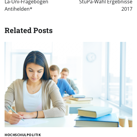
La-Uni-Fragebogen
StuPa-Wahl Ergebnisse
Antihelden*
2017
Related Posts
HOCHSCHULPOLITIK