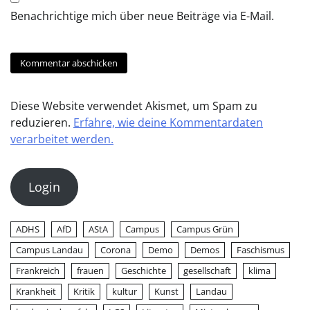
Benachrichtige mich über neue Beiträge via E-Mail.
Diese Website verwendet Akismet, um Spam zu
reduzieren.
Erfahre, wie deine Kommentardaten
verarbeitet werden.
Login
ADHS
AfD
AStA
Campus
Campus Grün
Campus Landau
Corona
Demo
Demos
Faschismus
Frankreich
frauen
Geschichte
gesellschaft
klima
Krankheit
Kritik
kultur
Kunst
Landau