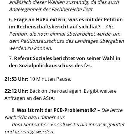
anlässlich dieser Wahlen zuständig, da dies auch
Angelegenheit der Fachbereiche liegt.
Frage an HoPo-extern, was es mit der Petition
im Rechenschaftsbericht auf sich hat?
–
Alte
Petition, die noch einmal überarbeitet wurde, um
dem Petitionsausschuss des Landtages übergeben
werden zu können.
Referat Soziales berichtet von seiner Wahl in
den Sozialpolitikausschuss des fzs.
21:53 Uhr:
10 Minuten Pause.
22:12 Uhr:
Back on the road again. Es gibt weitere
Anfragen an den AStA:
8.
Was ist mit der PCB-Problematik?
–
Die letzte
Nachricht dazu datiert aus
dem September. Es soll weiterhin intensiv gelüftet
und gereinigt werden.