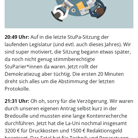
20:49 Uhr:
Auf in die letzte StuPa-Sitzung der
laufenden Legislatur (und evtl. auch dieses Jahres). Wir
sind super motiviert, die Sitzung begann etwas später,
da noch nicht genug stimmberechtigte
StuParier*innen da waren. Jetzt rollt der
Demokratiezug aber tüchtig. Die ersten 20 Minuten
dreht sich alles um die Abstimmung der letzten
Protokolle.
21:31 Uhr:
Oh oh, sorry für die Verzögerung. Wir waren
durch unseren eigenen Antrag selbst kurz in der
Bredouille und mussten eine lange Kontenrecherche
durchführen. Jetzt hat die La-Uni nochmal insgesamt
3200 € für Druckkosten und 1500 € Redaktionsgeld
beantragt. Das Fatal hat für Technik und Reparaturen