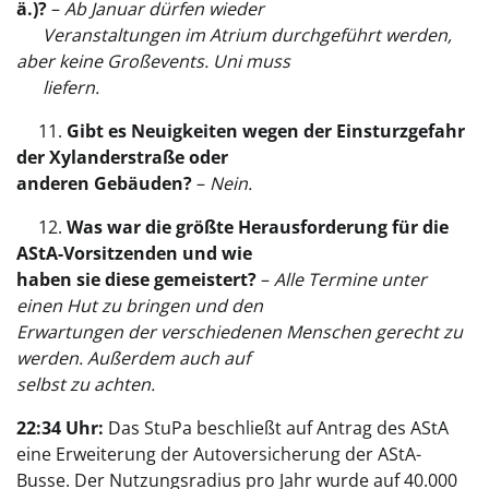
ä.)?
–
Ab Januar dürfen wieder
Veranstaltungen im Atrium durchgeführt werden,
aber keine Großevents. Uni muss
liefern.
11.
Gibt es Neuigkeiten wegen der Einsturzgefahr
der Xylanderstraße oder
anderen
Gebäuden?
–
Nein.
12.
Was war die größte Herausforderung für die
AStA-Vorsitzenden und wie
haben sie diese gemeistert
?
–
Alle Termine unter
einen Hut zu bringen und den
Erwartungen der verschiedenen Menschen gerecht zu
werden. Außerdem auch auf
selbst zu achten.
22:34 Uhr:
Das StuPa beschließt auf Antrag des AStA
eine Erweiterung der Autoversicherung der AStA-
Busse. Der Nutzungsradius pro Jahr wurde auf 40.000