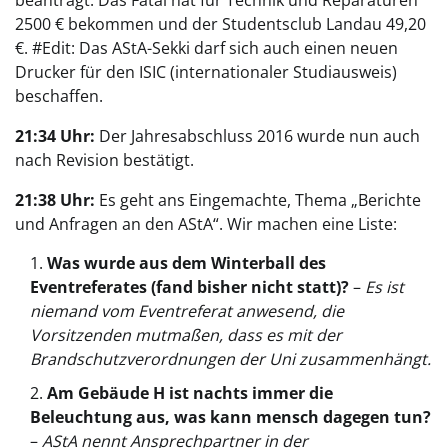
2500 € bekommen und der Studentsclub Landau 49,20
€. #Edit: Das AStA-Sekki darf sich auch einen neuen
Drucker für den ISIC (internationaler Studiausweis)
beschaffen.
21:34 Uhr:
Der Jahresabschluss 2016 wurde nun auch
nach Revision bestätigt.
21:38 Uhr:
Es geht ans Eingemachte, Thema „Berichte
und Anfragen an den AStA“. Wir machen eine Liste:
Was wurde aus dem Winterball des
Eventreferates (fand bisher nicht statt)?
–
Es ist
niemand vom Eventreferat anwesend, die
Vorsitzenden mutmaßen, dass es mit der
Brandschutzverordnungen der Uni zusammenhängt.
Am Gebäude H ist nachts immer die
Beleuchtung aus, was kann mensch dagegen tun?
–
AStA nennt Ansprechpartner in der