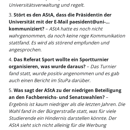
Universitätsverwaltung und regelt.
Stört es den AStA, dass die Präsidentin der
Universität mit der E-Mail paesident@uni-…
kommuniziert?
–
AStA hatte es noch nicht
wahrgenommen, da noch keine rege Kommunikation
stattfand. Es wird als störend empfunden und
angesprochen.
Das Referat Sport wollte ein Sportturnier
organisieren, was wurde daraus?
–
Das Turnier
fand statt, wurde positiv angenommen und es gab
auch einen Bericht im StuPa darüber.
Was sagt der AStA zu der niedrigen Beteiligung
an den Fachbereichs- und Senatswahlen?
–
Ergebnis ist kaum niedriger als die letzten Jahren. Die
Wahl fand in der Bürgerstraße statt, was für viele
Studierende ein Hindernis darstellen könnte. Der
AStA sieht sich nicht alleinig für die Werbung