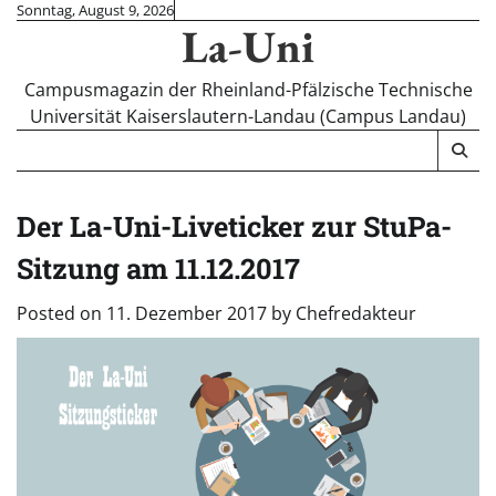
Skip
Sonntag, August 9, 2026
La-Uni
to
content
Campusmagazin der Rheinland-Pfälzische Technische
Universität Kaiserslautern-Landau (Campus Landau)
Der La-Uni-Liveticker zur StuPa-
Sitzung am 11.12.2017
Posted on
11. Dezember 2017
by
Chefredakteur