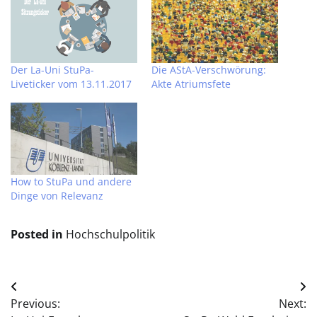
Der La-Uni StuPa-
Die AStA-Verschwörung:
Liveticker vom 13.11.2017
Akte Atriumsfete
How to StuPa und andere
Dinge von Relevanz
Posted in
Hochschulpolitik
Beitragsnavigation
Previous:
Next: