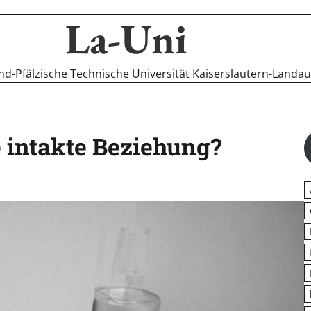
La-Uni
-Pfälzische Technische Universität Kaiserslautern-Landa
e intakte Beziehung?