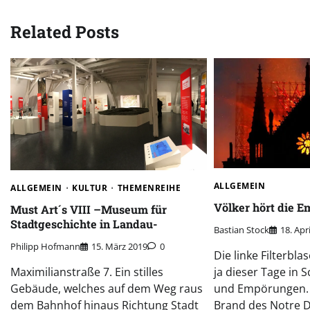
Related Posts
ALLGEMEIN
ALLGEMEIN
KULTUR
THEMENREIHE
Völker hört die 
Must Art´s VIII –Museum für
Stadtgeschichte in Landau-
Bastian Stock
18. Apr
Philipp Hofmann
15. März 2019
0
Die linke Filterbla
ja dieser Tage in
Maximilianstraße 7. Ein stilles
und Empörungen. 
Gebäude, welches auf dem Weg raus
Brand des Notre 
dem Bahnhof hinaus Richtung Stadt