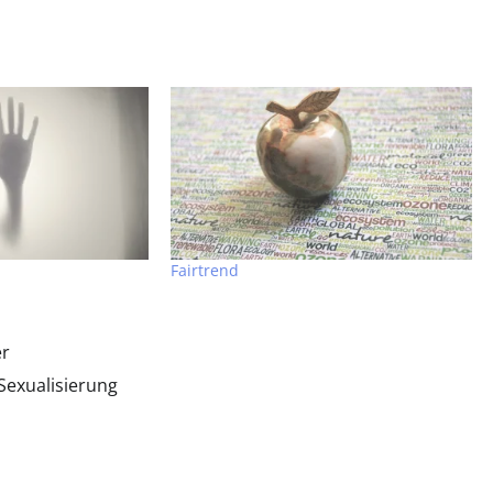
Fairtrend
er
Sexualisierung