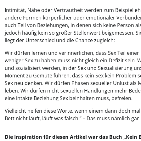
Intimität, Nähe oder Vertrautheit werden zum Beispiel 
andere Formen körperlicher oder emotionaler Verbundenh
auch Teil von Beziehungen, in denen sich keine Person als
jedoch häufig kein so großer Stellenwert beigemessen. Sie
liegt der Unterschied und die Chance zugleich:
Wir dürfen lernen und verinnerlichen, dass Sex Teil einer
weniger Sex zu haben muss nicht gleich ein Defizit sein. 
und sozialisiert werden, in der Sex und Sexualisierung u
Moment zu Gemüte führen, dass kein Sex kein Problem se
Sex neu denken. Wir dürfen Phasen sexueller Unlust als M
leben. Wir dürfen nicht sexuellen Handlungen mehr Bede
eine intakte Beziehung Sex beinhalten muss, befreien.
Vielleicht helfen diese Worte, wenn einem dann doch ma
Bett nicht läuft, läuft was falsch.“ – Das muss nämlich ga
Die Inspiration für diesen Artikel war das Buch „Kei