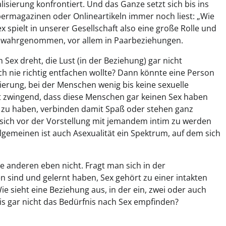
isierung konfrontiert. Und das Ganze setzt sich bis ins
ermagazinen oder Onlineartikeln immer noch liest: „Wie
 spielt in unserer Gesellschaft also eine große Rolle und
tär wahrgenommen, vor allem in Paarbeziehungen.
 Sex dreht, die Lust (in der Beziehung) gar nicht
ch nie richtig entfachen wollte? Dann könnte eine Person
ntierung, bei der Menschen wenig bis keine sexuelle
ht zwingend, dass diese Menschen gar keinen Sex haben
zu haben, verbinden damit Spaß oder stehen ganz
 sich vor der Vorstellung mit jemandem intim zu werden
Allgemeinen ist auch Asexualität ein Spektrum, auf dem sich
 anderen eben nicht. Fragt man sich in der
en sind und gelernt haben, Sex gehört zu einer intakten
e sieht eine Beziehung aus, in der ein, zwei oder auch
s gar nicht das Bedürfnis nach Sex empfinden?