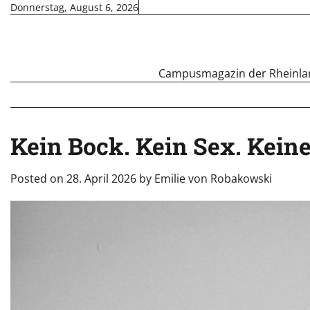
Skip
Donnerstag, August 6, 2026
to
content
Campusmagazin der Rheinland
Kein Bock. Kein Sex. Kein
Posted on
28. April 2026
by
Emilie von Robakowski