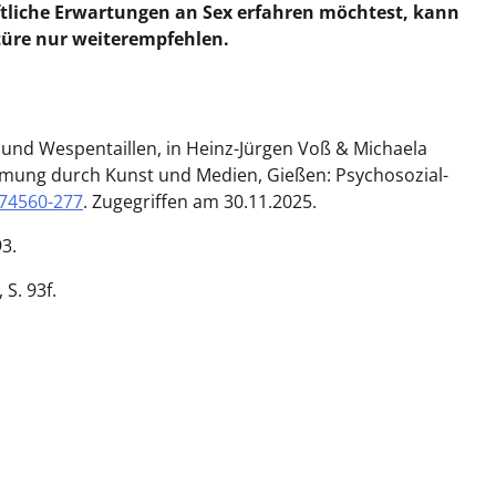
ftliche Erwartungen an Sex erfahren möchtest, kann
ktüre nur weiterempfehlen.
 und Wespentaillen, in Heinz-Jürgen Voß & Michaela
immung durch Kunst und Medien, Gießen: Psychosozial-
974560-277
. Zugegriffen am 30.11.2025.
93.
 S. 93f.