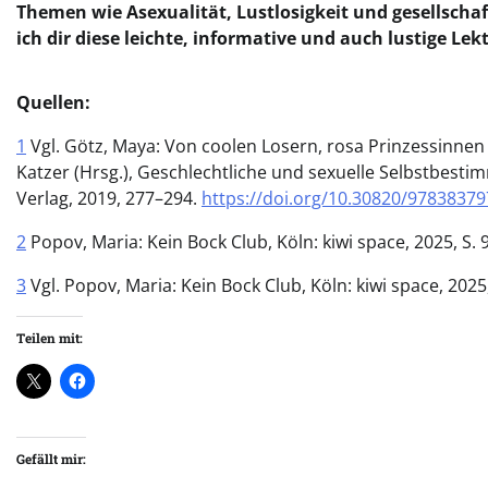
Themen wie Asexualität, Lustlosigkeit und gesellscha
ich dir diese leichte, informative und auch lustige Le
Quellen:
1
Vgl. Götz, Maya: Von coolen Losern, rosa Prinzessinnen
Katzer (Hrsg.), Geschlechtliche und sexuelle Selbstbest
Verlag, 2019, 277–294.
https://doi.org/10.30820/9783837
2
Popov, Maria: Kein Bock Club, Köln: kiwi space, 2025, S. 
3
Vgl. Popov, Maria: Kein Bock Club, Köln: kiwi space, 2025,
Teilen mit:
Gefällt mir: