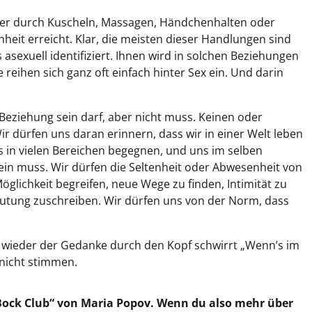
eher durch Kuscheln, Massagen, Händchenhalten oder
eit erreicht. Klar, die meisten dieser Handlungen sind
 asexuell identifiziert. Ihnen wird in solchen Beziehungen
 reihen sich ganz oft einfach hinter Sex ein. Und darin
 Beziehung sein darf, aber nicht muss. Keinen oder
Wir dürfen uns daran erinnern, dass wir in einer Welt leben
ns in vielen Bereichen begegnen, und uns im selben
in muss. Wir dürfen die Seltenheit oder Abwesenheit von
öglichkeit begreifen, neue Wege zu finden, Intimität zu
utung zuschreiben. Wir dürfen uns von der Norm, dass
l wieder der Gedanke durch den Kopf schwirrt „Wenn’s im
r nicht stimmen.
n Bock Club“ von Maria Popov. Wenn du also mehr über