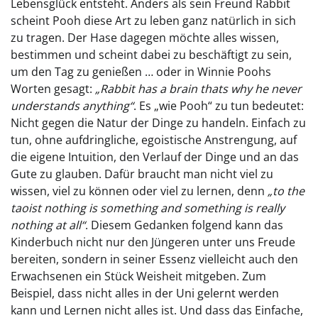
Lebensglück entsteht. Anders als sein Freund Rabbit
scheint Pooh diese Art zu leben ganz natürlich in sich
zu tragen. Der Hase dagegen möchte alles wissen,
bestimmen und scheint dabei zu beschäftigt zu sein,
um den Tag zu genießen … oder in Winnie Poohs
Worten gesagt:
„Rabbit has a brain thats why he never
understands anything“
. Es „wie Pooh“ zu tun bedeutet:
Nicht gegen die Natur der Dinge zu handeln. Einfach zu
tun, ohne aufdringliche, egoistische Anstrengung, auf
die eigene Intuition, den Verlauf der Dinge und an das
Gute zu glauben. Dafür braucht man nicht viel zu
wissen, viel zu können oder viel zu lernen, denn
„to the
taoist nothing is something and something is really
nothing at all“
. Diesem Gedanken folgend kann das
Kinderbuch nicht nur den Jüngeren unter uns Freude
bereiten, sondern in seiner Essenz vielleicht auch den
Erwachsenen ein Stück Weisheit mitgeben. Zum
Beispiel, dass nicht alles in der Uni gelernt werden
kann und Lernen nicht alles ist. Und dass das Einfache,