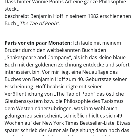
Dass hinter Winnie Poohs Art eine ganze Philosophie
steckt,
beschreibt Benjamin Hoff in seinem 1982 erschienenen
Buch
„The Tao of Pooh“
.
Paris vor ein paar Monaten:
Ich laufe mit meinem
Bruder durch den weltbekannten Buchladen
„Shakespeare and Company“, als ich das kleine blaue
Buch mit der goldenen Zeichnung entdecke und sofort
interessiert bin. Vor mir liegt eine Neuauflage des
Buches von Benjamin Hoff zum 40. Geburtstag seiner
Erscheinung. Hoff beabsichtigte mit seiner
Veröffentlichung von „The Tao of Pooh“ das östliche
Glaubenssystem bzw. die Philosophie des Taoismus
dem Westen näherzubringen, was ihm wohl auch
gelungen zu sein scheint, schließlich hielt es sich 49
Wochen auf der New York Times Bestseller-Liste. Etwas
später schrieb der Autor als Begleitung dann noch das