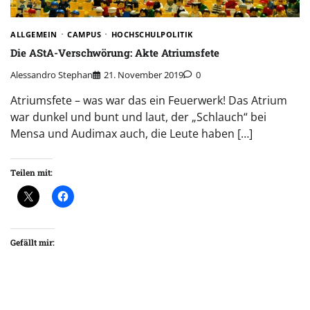
ALLGEMEIN
CAMPUS
HOCHSCHULPOLITIK
Die AStA-Verschwörung: Akte Atriumsfete
Alessandro Stephan
21. November 2019
0
Atriumsfete – was war das ein Feuerwerk! Das Atrium
war dunkel und bunt und laut, der „Schlauch“ bei
Mensa und Audimax auch, die Leute haben […]
Teilen mit:
Gefällt mir: