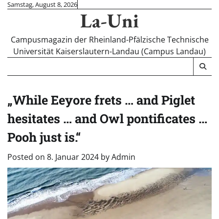
Skip
Samstag, August 8, 2026
La-Uni
to
content
Campusmagazin der Rheinland-Pfälzische Technische
Universität Kaiserslautern-Landau (Campus Landau)
„While Eeyore frets … and Piglet
hesitates … and Owl pontificates …
Pooh just is.“
Posted on
8. Januar 2024
by
Admin