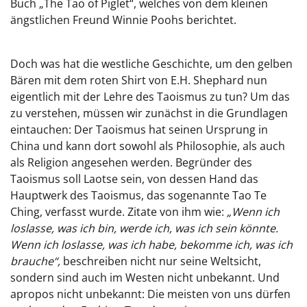
Buch „The Tao of Piglet“, welches von dem kleinen
ängstlichen Freund Winnie Poohs berichtet.
Doch was hat die westliche Geschichte, um den gelben
Bären mit dem roten Shirt von E.H. Shephard nun
eigentlich mit der Lehre des Taoismus zu tun? Um das
zu verstehen, müssen wir zunächst in die Grundlagen
eintauchen: Der Taoismus hat seinen Ursprung in
China und kann dort sowohl als Philosophie, als auch
als Religion angesehen werden. Begründer des
Taoismus soll Laotse sein, von dessen Hand das
Hauptwerk des Taoismus, das sogenannte Tao Te
Ching, verfasst wurde. Zitate von ihm wie:
„Wenn ich
loslasse, was ich bin, werde ich, was ich sein könnte.
Wenn ich loslasse, was ich habe, bekomme ich, was ich
brauche“,
beschreiben nicht nur seine Weltsicht,
sondern sind auch im Westen nicht unbekannt. Und
apropos nicht unbekannt: Die meisten von uns dürfen