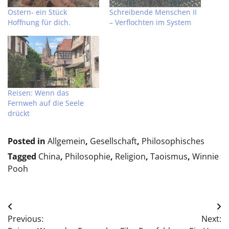
Ostern- ein Stück
Schreibende Menschen II
Hoffnung für dich.
– Verflochten im System
Reisen: Wenn das
Fernweh auf die Seele
drückt
Posted in
Allgemein
,
Gesellschaft
,
Philosophisches
Tagged
China
,
Philosophie
,
Religion
,
Taoismus
,
Winnie
Pooh
Beitragsnavigation
Previous:
Next: