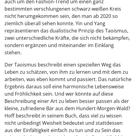
auch um den Fashion-Trend um einen ganz
bestimmten verschlungenen schwarz-weißen Kreis
nicht herumgekommen sein, den man ab 2020 so
ziemlich überall sehen konnte. Yin und Yang
repräsentieren das dualistische Prinzip des Taoismus,
zwei unterschiedliche Kräfte, die sich nicht bekämpfen,
sondern ergänzen und miteinander im Einklang
stehen.
Der Taoismus beschreibt einen speziellen Weg das
Leben zu schätzen, von ihm zu lernen und mit dem zu
arbeiten, was eben kommt und passiert. Das natürliche
Ergebnis daraus soll eine harmonische Lebensweise
und Fröhlichkeit sein. Und wer könnte auf diese
Beschreibung einer Art zu leben besser passen als der
kleine, zufriedene Bär aus dem Hundert-Morgen-Wald?
Hoff beschreibt in seinem Buch, dass viel zu wissen
nicht unbedingt Weisheit bedeutet und stattdessen
aus der Einfältigkeit einfach zu tun und zu Sein das