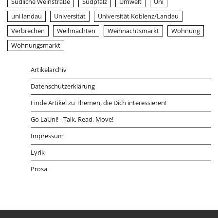
Südliche Weinstraße
Südpfalz
Umwelt
Uni
uni landau
Universität
Universität Koblenz/Landau
Verbrechen
Weihnachten
Weihnachtsmarkt
Wohnung
Wohnungsmarkt
Artikelarchiv
Datenschutzerklärung
Finde Artikel zu Themen, die Dich interessieren!
Go LaUni! - Talk, Read, Move!
Impressum
Lyrik
Prosa