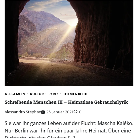
ALLGEMEIN
KULTUR
LYRIK
THEMENREIHE
Schreibende Menschen III – Heimatlose Gebrauchslyrik
Alessandro Stephan
25. Januar 2021
0
Sie war ihr ganzes Leben auf der Flucht: Mascha Kaléko.
Nur Berlin war ihr für ein paar Jahre Heimat. Über eine
Dichterin, die den Glauben […]