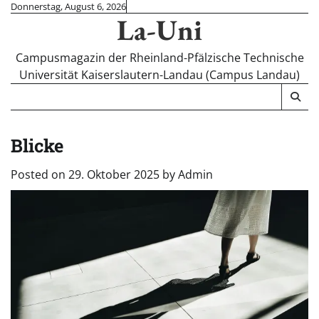
Skip
Donnerstag, August 6, 2026
La-Uni
to
content
Campusmagazin der Rheinland-Pfälzische Technische
Universität Kaiserslautern-Landau (Campus Landau)
Blicke
Posted on
29. Oktober 2025
by
Admin