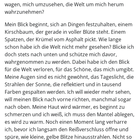
wagen, mich umzusehen, die Welt um mich herum
wahrzunehmen?
Mein Blick beginnt, sich an Dingen festzuhalten, einem
Kirschbaum, der gerade in voller Blüte steht. Einem
Spatzen, der Krümel vom Asphalt pickt. Wie lange
schon habe ich die Welt nicht mehr gesehen? Blicke ich
doch stets nach unten und schütze mich davor,
wahrgenommen zu werden. Dabei habe ich den Blick
für die Welt verloren, für das Schöne, das mich umgibt.
Meine Augen sind es nicht gewöhnt, das Tageslicht, die
Strahlen der Sonne, die reflektiert und in tausend
Farben gespalten werden. Ich will wieder mehr sehen,
will meinen Blick nach vorne richten, manchmal sogar
nach oben. Meine Haut wird wärmer, es beginnt zu
schmerzen und ich weiß, ich muss den Mantel ablegen,
es wird zu warm. Noch einen Moment lang verharre
ich, bevor ich langsam den Reißverschluss öffne und
spüre, wie kleine, gelbe Blitze hinausstrahlen. Nicht so