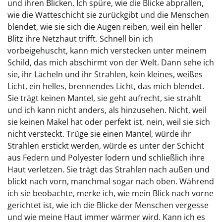
und ihren Blicken. Ich spüre, wie die Blicke abprallen,
wie die Watteschicht sie zurückgibt und die Menschen
blendet, wie sie sich die Augen reiben, weil ein heller
Blitz ihre Netzhaut trifft. Schnell bin ich
vorbeigehuscht, kann mich verstecken unter meinem
Schild, das mich abschirmt von der Welt. Dann sehe ich
sie, ihr Lächeln und ihr Strahlen, kein kleines, weißes
Licht, ein helles, brennendes Licht, das mich blendet.
Sie trägt keinen Mantel, sie geht aufrecht, sie strahlt
und ich kann nicht anders, als hinzusehen. Nicht, weil
sie keinen Makel hat oder perfekt ist, nein, weil sie sich
nicht versteckt. Trüge sie einen Mantel, würde ihr
Strahlen erstickt werden, würde es unter der Schicht
aus Federn und Polyester lodern und schließlich ihre
Haut verletzen. Sie trägt das Strahlen nach außen und
blickt nach vorn, manchmal sogar nach oben. Während
ich sie beobachte, merke ich, wie mein Blick nach vorne
gerichtet ist, wie ich die Blicke der Menschen vergesse
und wie meine Haut immer wärmer wird. Kann ich es