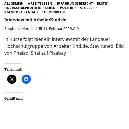
ALLGEMEIN
ARBEITSLEBEN
ERFAHRUNGSBERICHT
ERSTIS
HOCHSCHULPROJEKTE
LEBEN
POLITIK
RATGEBER
STANDORT LANDAU
THEMENREIHE
Interview mit ArbeiterKind.de
Stephanie Knoblach
11. Februar 2026
0
In Kürze folgt hier ein Interview mit der Landauer
Hochschulgruppe von ArbeiterKind.de. Stay tuned! Bild
von Pheladi Shai auf Pixabay
Teilen mit:
Gefällt mir: