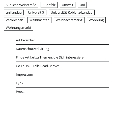
Südliche Weinstraße
Südpfalz
Umwelt
Uni
uni landau
Universität
Universität Koblenz/Landau
Verbrechen
Weihnachten
Weihnachtsmarkt
Wohnung
Wohnungsmarkt
Artikelarchiv
Datenschutzerklärung
Finde Artikel zu Themen, die Dich interessieren!
Go LaUni! - Talk, Read, Move!
Impressum
Lyrik
Prosa