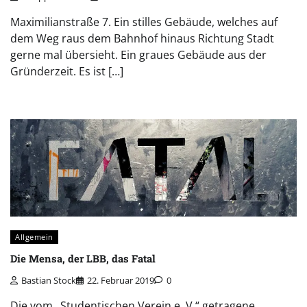
Maximilianstraße 7. Ein stilles Gebäude, welches auf
dem Weg raus dem Bahnhof hinaus Richtung Stadt
gerne mal übersieht. Ein graues Gebäude aus der
Gründerzeit. Es ist […]
Allgemein
Die Mensa, der LBB, das Fatal
Bastian Stock
22. Februar 2019
0
Die vom „Studentischen Verein e. V.“ getragene