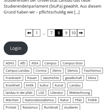
Studierenden der Universität Landau das neue
Studierendenparlament (StuPa) gewählt. Aus diesem
Grund haben wir – pflichtschuldig wie […]
Seitennummerierung
1
…
7
8
9
10
der
Login
Beiträge
ADHS
AfD
AStA
Campus
Campus Grün
Campus Landau
Corona
Demo
Demos
Faschismus
Frankreich
frauen
Geschichte
gesellschaft
klima
Krankheit
Kritik
kultur
Kunst
Landau
landau in der pfalz
LGS
Literatur
Mietwohnung
Märchen
Nationalsozialismus
Natur
Pfalz
Politik
Protest
Rassismus
Rundmail
studieren