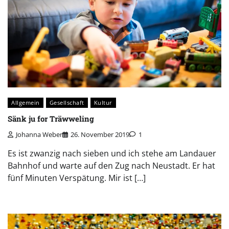
Allgemein
Gesellschaft
Kultur
Sänk ju for Träwweling
Johanna Weber
26. November 2019
1
Es ist zwanzig nach sieben und ich stehe am Landauer
Bahnhof und warte auf den Zug nach Neustadt. Er hat
fünf Minuten Verspätung. Mir ist […]