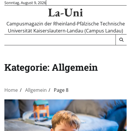
Skip
Sonntag, August 9, 2026
La-Uni
to
content
Campusmagazin der Rheinland-Pfälzische Technische
Universität Kaiserslautern-Landau (Campus Landau)
Kategorie:
Allgemein
Home
Allgemein
Page 8