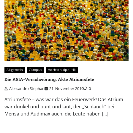
Allgemein
Campus
Hochschulpolitik
Die AStA-Verschwörung: Akte Atriumsfete
Alessandro Stephan
21. November 2019
0
Atriumsfete – was war das ein Feuerwerk! Das Atrium
war dunkel und bunt und laut, der „Schlauch“ bei
Mensa und Audimax auch, die Leute haben […]