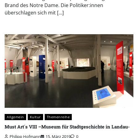
Brand des Notre Dame. Die Politiker:innen
überschlagen sich mit […]
Allgemein
Kultur
Themenreihe
Must Art´s VIII –Museum für Stadtgeschichte in Landau-
Philipp Hofmann
15. März 2019
0