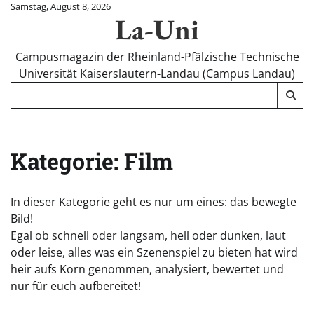
Skip
Samstag, August 8, 2026
La-Uni
to
content
Campusmagazin der Rheinland-Pfälzische Technische
Universität Kaiserslautern-Landau (Campus Landau)
Kategorie:
Film
In dieser Kategorie geht es nur um eines: das bewegte
Bild!
Egal ob schnell oder langsam, hell oder dunken, laut
oder leise, alles was ein Szenenspiel zu bieten hat wird
heir aufs Korn genommen, analysiert, bewertet und
nur für euch aufbereitet!