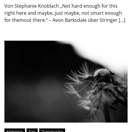
Von Stephanie Knoblach „Not hard enough for this
right here and maybe, just maybe, not smart enough
for themout there.“ – Avon Barksdale über Stringer […]
Allgemein
Film
Themenreihe