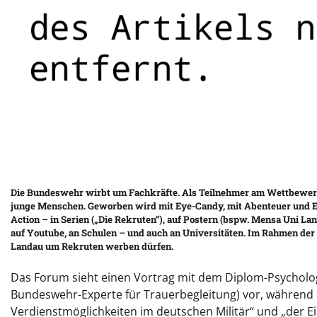
Die Bundeswehr wirbt um Fachkräfte. Als Teilnehmer am Wettbewerb 
junge Menschen. Geworben wird mit Eye-Candy, mit Abenteuer und Em
Action – in Serien („Die Rekruten“), auf Postern (bspw. Mensa Uni L
auf Youtube, an Schulen – und auch an Universitäten. Im Rahmen der
Landau um Rekruten werben dürfen.
Das Forum sieht einen Vortrag mit dem Diplom-Psychologe
Bundeswehr-Experte für Trauerbegleitung) vor, während 
Verdienstmöglichkeiten im deutschen Militär“ und „der E