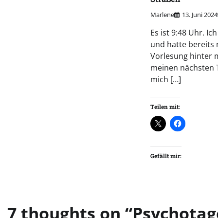
Marlene
13. Juni 2024
Es ist 9:48 Uhr. Ic
und hatte bereits
Vorlesung hinter 
meinen nächsten 
mich […]
Teilen mit:
Gefällt mir:
7 thoughts on “
Psychotag