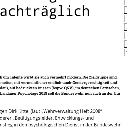
um Talente wirbt sie auch vermehrt modern. Die Zielgruppe sind
otion, mit vermeintlicher endlich-auch-Gendergerechtigkeit und
andau), auf bedruckten Bussen (bspw. QNV), im deutschen Fernsehen,
 Landauer Psychotage 2018 soll die Bundeswehr nun auch an der Uni
n Dirk Kittel (laut „Wehrverwaltung Heft 2008“
derer „Betätigungsfelder, Entwicklungs- und
instieg in den psychologischen Dienst in der Bundeswehr“