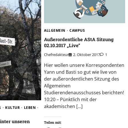
ALLGEMEIN
CAMPUS
Außerordentliche AStA Sitzung
02.10.2017 „Live“
Chefredakteur
2. Oktober 2017
1
Hier wollen unsere Korrespondenten
Yann und Basti so gut wie live von
der außerordentlichen Sitzung des
Allgemeinen
Studierendenausschusses berichten!
10:20 – Pünktlich mit der
akademischen […]
S
KULTUR
LEBEN
inter unseren
Teilen mit: