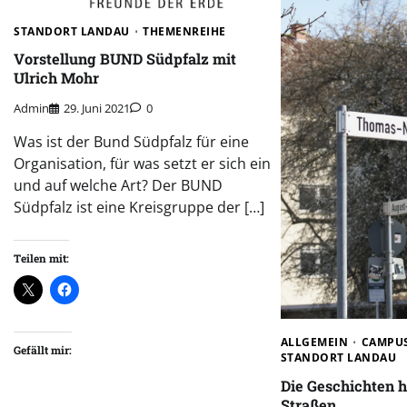
STANDORT LANDAU
THEMENREIHE
Vorstellung BUND Südpfalz mit
Ulrich Mohr
Admin
29. Juni 2021
0
Was ist der Bund Südpfalz für eine
Organisation, für was setzt er sich ein
und auf welche Art? Der BUND
Südpfalz ist eine Kreisgruppe der […]
Teilen mit:
ALLGEMEIN
CAMPU
Gefällt mir:
STANDORT LANDAU
Die Geschichten h
Straßen