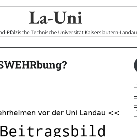
La-Uni
-Pfälzische Technische Universität Kaiserslautern-Landa
DESWEHRbung?