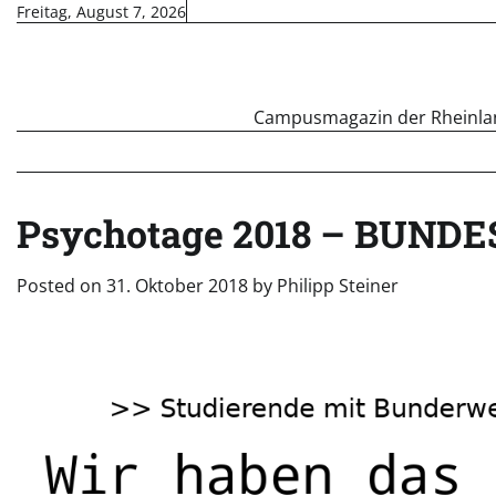
Skip
Freitag, August 7, 2026
to
content
Campusmagazin der Rheinland
Psychotage 2018 – BUN
Posted on
31. Oktober 2018
by
Philipp Steiner