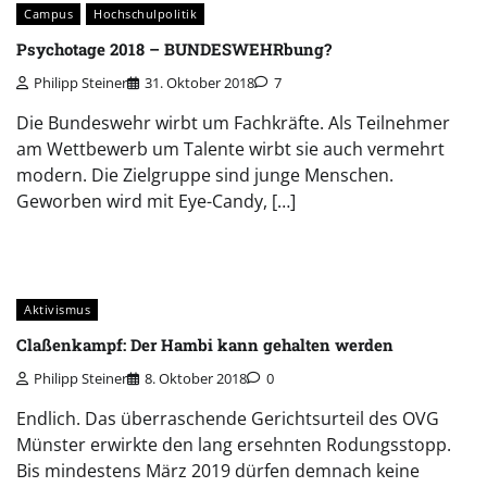
Campus
Hochschulpolitik
Psychotage 2018 – BUNDESWEHRbung?
Philipp Steiner
31. Oktober 2018
7
Die Bundeswehr wirbt um Fachkräfte. Als Teilnehmer
am Wettbewerb um Talente wirbt sie auch vermehrt
modern. Die Zielgruppe sind junge Menschen.
Geworben wird mit Eye-Candy, […]
Aktivismus
Claßenkampf: Der Hambi kann gehalten werden
Philipp Steiner
8. Oktober 2018
0
Endlich. Das überraschende Gerichtsurteil des OVG
Münster erwirkte den lang ersehnten Rodungsstopp.
Bis mindestens März 2019 dürfen demnach keine