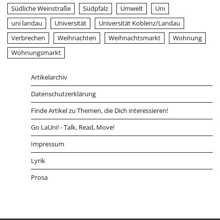
Südliche Weinstraße
Südpfalz
Umwelt
Uni
uni landau
Universität
Universität Koblenz/Landau
Verbrechen
Weihnachten
Weihnachtsmarkt
Wohnung
Wohnungsmarkt
Artikelarchiv
Datenschutzerklärung
Finde Artikel zu Themen, die Dich interessieren!
Go LaUni! - Talk, Read, Move!
Impressum
Lyrik
Prosa