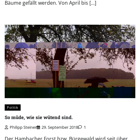
Bäume gefällt werden. Von April bis […]
Politik
So müde, wie sie wütend sind.
Philipp Steiner
29. September 2018
1
Der Hambacher Forst bzw. Bürgewald wird seit über