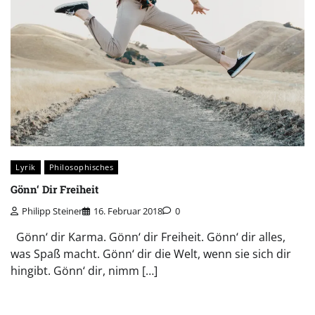
Lyrik
Philosophisches
Gönn‘ Dir Freiheit
Philipp Steiner
16. Februar 2018
0
Gönn‘ dir Karma. Gönn‘ dir Freiheit. Gönn‘ dir alles,
was Spaß macht. Gönn‘ dir die Welt, wenn sie sich dir
hingibt. Gönn‘ dir, nimm […]