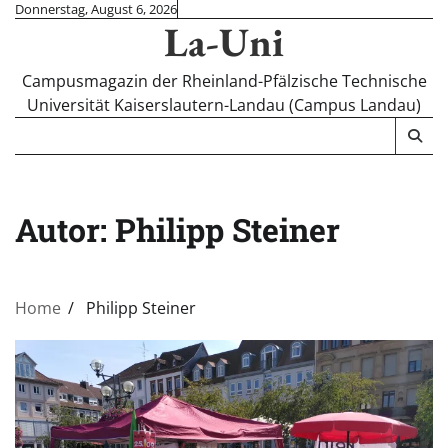
Skip
Donnerstag, August 6, 2026
La-Uni
to
content
Campusmagazin der Rheinland-Pfälzische Technische
Universität Kaiserslautern-Landau (Campus Landau)
Autor:
Philipp Steiner
Home
Philipp Steiner