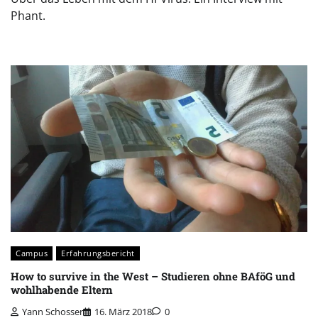
Phant.
Campus
Erfahrungsbericht
How to survive in the West – Studieren ohne BAföG und
wohlhabende Eltern
Yann Schosser
16. März 2018
0