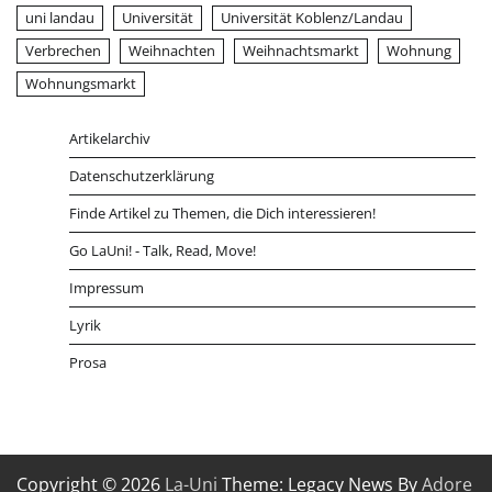
uni landau
Universität
Universität Koblenz/Landau
Verbrechen
Weihnachten
Weihnachtsmarkt
Wohnung
Wohnungsmarkt
Artikelarchiv
Datenschutzerklärung
Finde Artikel zu Themen, die Dich interessieren!
Go LaUni! - Talk, Read, Move!
Impressum
Lyrik
Prosa
Copyright © 2026
La-Uni
Theme: Legacy News By
Adore