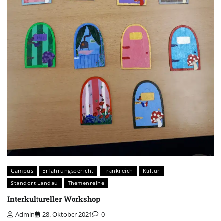
Campus
Erfahrungsbericht
Frankreich
Kultur
Standort Landau
Themenreihe
Interkultureller Workshop
Admin
28. Oktober 2021
0