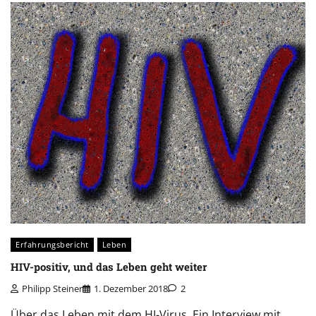
Erfahrungsbericht
Leben
HIV-positiv, und das Leben geht weiter
Philipp Steiner
1. Dezember 2018
2
Über das Leben mit dem HI-Virus. Ein Interview mit