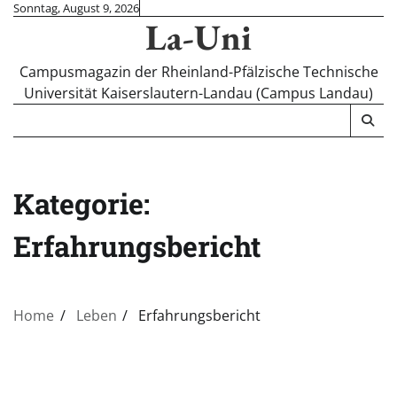
Skip
Sonntag, August 9, 2026
La-Uni
to
content
Campusmagazin der Rheinland-Pfälzische Technische
Universität Kaiserslautern-Landau (Campus Landau)
Kategorie:
Erfahrungsbericht
Home
Leben
Erfahrungsbericht